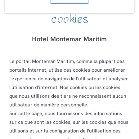
cookies
Hotel Montemar Maritim
Le portail Montemar Maritim, comme la plupart des
portails Internet, utilise des cookies pour améliorer
l'expérience de navigation de l'utilisateur et analyser
l'utilisation d’internet. Nos cookies ou les cookies
que nous utilisons des tiers ne reconnaissent aucun
utilisateur de manière personnelle.
Sur cette page, nous fournissons des informations
sur ce que sont les cookies, sur les cookies que nous
utilisons et sur la configuration de l'utilisation des