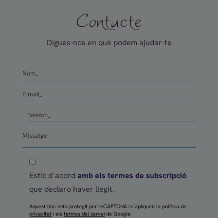
Contacte
Digues-nos en què podem ajudar-te
Estic d´acord
amb els termes de subscripció
que declaro haver llegit.
Aquest lloc està protegit per reCAPTCHA i s´apliquen la
política de
privacitat
i els
termes del servei
de Google.